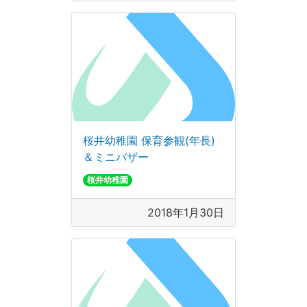
桜井幼稚園 保育参観(年長)
＆ミニバザー
桜井幼稚園
2018年1月30日