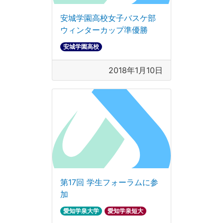
安城学園高校女子バスケ部
ウィンターカップ準優勝
安城学園高校
2018年1月10日
第17回 学生フォーラムに参
加
愛知学泉大学
愛知学泉短大