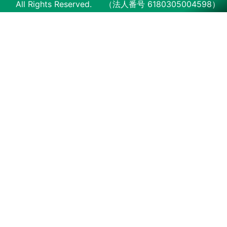
All Rights Reserved.
（法人番号 6180305004598）