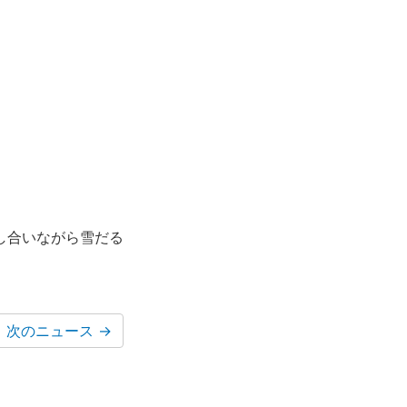
し合いながら雪だる
次のニュース
→