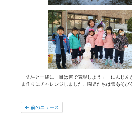
先生と一緒に「目は何で表現しよう」「にんじん
ま作りにチャレンジしました。園児たちは雪あそび
←
前のニュース