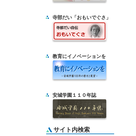
寺部だい「おもいでぐさ」
教育にイノベーションを
安城学園１１０年誌
サイト内検索