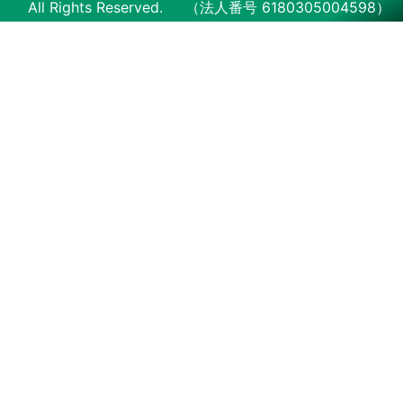
All Rights Reserved.
（法人番号 6180305004598）