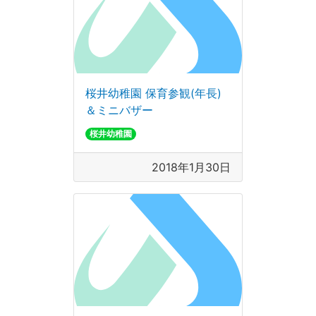
桜井幼稚園 保育参観(年長)
＆ミニバザー
桜井幼稚園
2018年1月30日