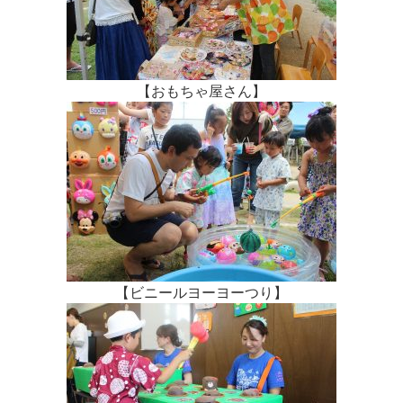
【おもちゃ屋さん】
【ビニールヨーヨーつり】