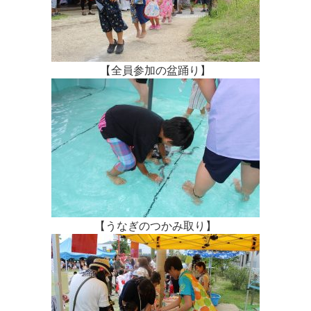
【全員参加の盆踊り】
【うなぎのつかみ取り】