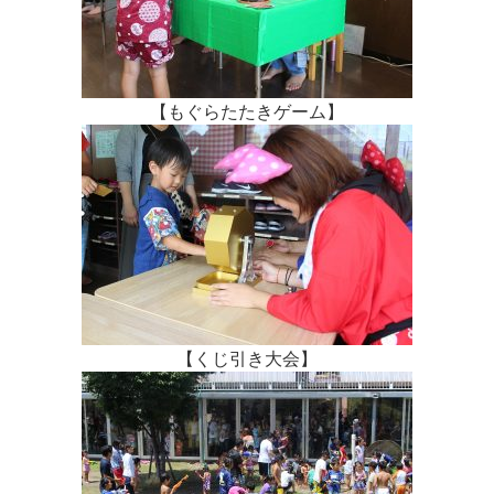
【もぐらたたきゲーム】
【くじ引き大会】