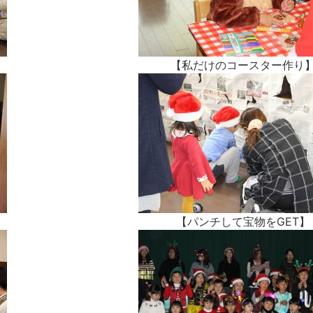
【私だけのコースター作り
】
【パンチして宝物をGET】