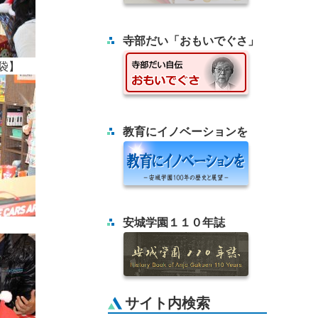
寺部だい「おもいでぐさ」
袋】
教育にイノベーションを
安城学園１１０年誌
サイト内検索