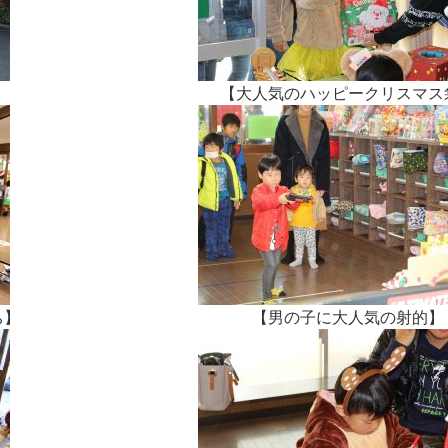
【大人気のハッピークリスマス
ち】
【男の子に大人気の射的】