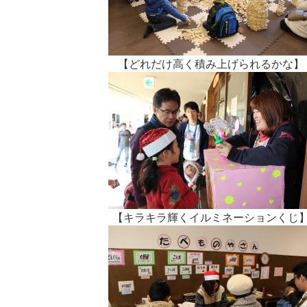
【どれだけ高く積み上げられるかな】
【キラキラ輝くイルミネーションくじ