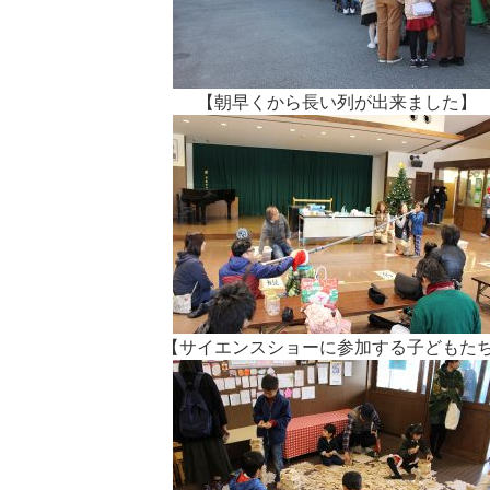
【朝早くから長い列が出来ました】
【サイエンスショーに参加する子どもた