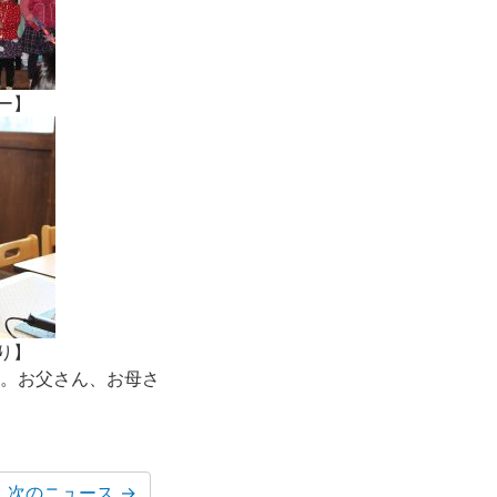
ー】
り】
。お父さん、お母さ
次のニュース
→