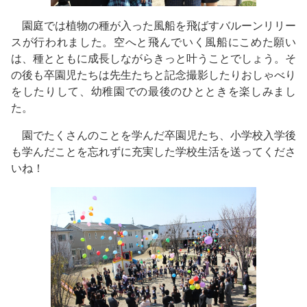
園庭では植物の種が入った風船を飛ばすバルーンリリー
スが行われました。空へと飛んでいく風船にこめた願い
は、種とともに成長しながらきっと叶うことでしょう。そ
の後も卒園児たちは先生たちと記念撮影したりおしゃべり
をしたりして、幼稚園での最後のひとときを楽しみまし
た。
園でたくさんのことを学んだ卒園児たち、小学校入学後
も学んだことを忘れずに充実した学校生活を送ってくださ
いね！