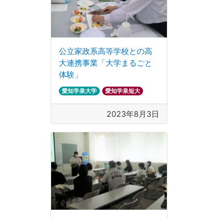
公立家政系高等学校との高
大連携事業「大学まるごと
体験」
愛知学泉大学
愛知学泉短大
2023年8月3日