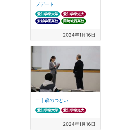
プデート
愛知学泉大学
愛知学泉短大
安城学園高校
岡崎城西高校
2024年1月16日
二十歳のつどい
愛知学泉大学
愛知学泉短大
2024年1月16日