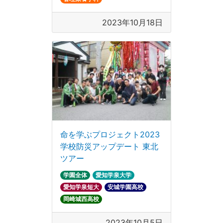
2023年10月18日
命を学ぶプロジェクト2023
学校防災アップデート 東北
ツアー
学園全体
愛知学泉大学
愛知学泉短大
安城学園高校
岡崎城西高校
2023年10月5日