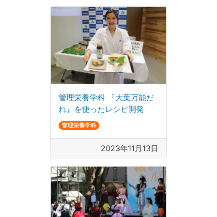
管理栄養学科 『大葉万能だ
れ』を使ったレシピ開発
管理栄養学科
2023年11月13日