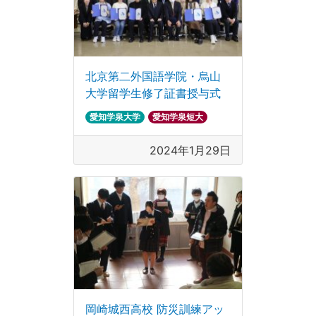
北京第二外国語学院・烏山
大学留学生修了証書授与式
愛知学泉大学
愛知学泉短大
2024年1月29日
岡崎城西高校 防災訓練アッ