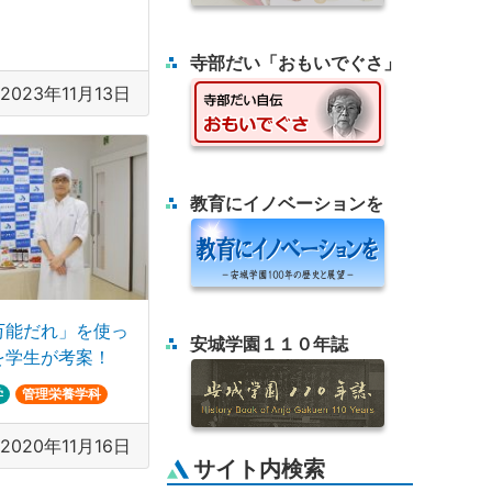
寺部だい「おもいでぐさ」
2023年11月13日
教育にイノベーションを
万能だれ」を使っ
安城学園１１０年誌
を学生が考案！
学
管理栄養学科
2020年11月16日
サイト内検索