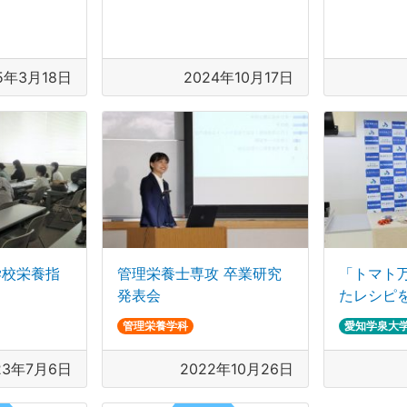
5年3月18日
2024年10月17日
学校栄養指
管理栄養士専攻 卒業研究
「トマト
発表会
たレシピ
管理栄養学科
愛知学泉大
23年7月6日
2022年10月26日