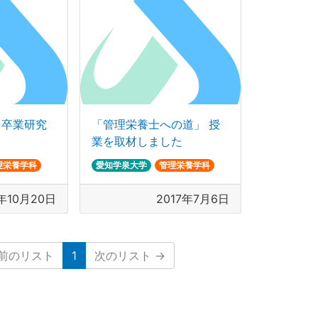
 卒業研究
「管理栄養士への道」 授
業を取材しました
理栄養学科
愛知学泉大学
管理栄養学科
7年10月20日
2017年7月6日
(現在のリスト)
前のリスト
1
次のリスト
→