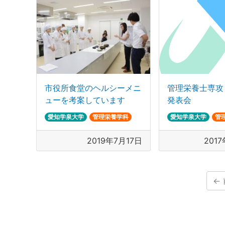
市役所食堂のヘルシーメニ
管理栄養士専攻
ューを考案しています
発表会
愛知学泉大学
管理栄養学科
愛知学泉大学
管
2019年7月17日
201
←