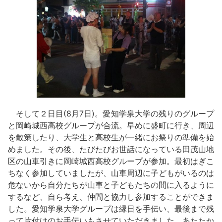
そして２日目(8月7日)。愛知学泉大学の残りのグループ
と岡崎城西高校グループが合流。早めに盛町に行き、周辺
を散策したり、大学生と高校生が一緒にお祭りの準備を始
めました。その後、たびたびお世話になっている田茂山地
区の山車引きに岡崎城西高校グループが参加。最初はぎこ
ちなく参加していましたが、山車周辺に子どもがいるのは
危ないから自分たちが山車と子どもたちの間に入るように
するなど、自ら考え、仲間と協力し参加することができま
した。愛知学泉大学グループは縁日を手伝い、最後まで残
って片付けのお手伝いもさせていただきました。あたたか