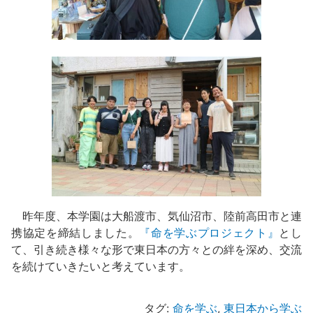
昨年度、本学園は大船渡市、気仙沼市、陸前高田市と連
携協定を締結しました。
『命を学ぶプロジェクト』
とし
て、引き続き様々な形で東日本の方々との絆を深め、交流
を続けていきたいと考えています。
タグ:
命を学ぶ
,
東日本から学ぶ