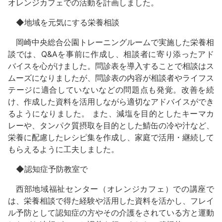
オレンジカフェでの活動を計画しました。
◆地域を元気にする栄養相談
岡崎中央総合公園トレーニングルームで実施した栄養相
談では、Q&Aを事前に作成し、相談者に寄り添ったアド
バイスを心がけました。問診表を導入することで相談はス
ムーズになりましたが、問診表の内容が相談者やライフス
テージに適合していないなどの問題点も発覚。改善を続
け、作成した資料を活用しながら適切なアドバイスができ
るようになりました。 また、減塩を目的としたキーマカ
レーや、タンパク質摂取を目的とした鯖缶の冷や汁など、
栄養に配慮したレシピ集を作成し、家庭で活用・継続して
もらえるように工夫しました。
◆認知症予防教室で
西部地域福祉センター（オレンジカフェ）での講座で
は、栄養相談で得た経験や活用した資料を活かし、フレイ
ル予防として認知症の方やその介護をされている方と運動