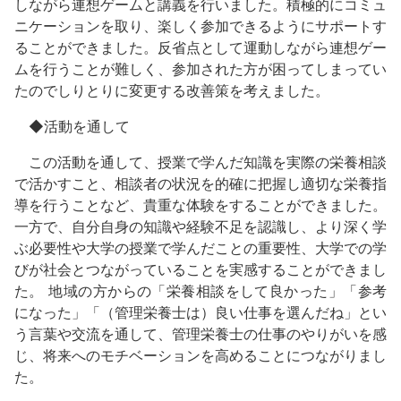
しながら連想ゲームと講義を行いました。積極的にコミュ
ニケーションを取り、楽しく参加できるようにサポートす
ることができました。反省点として運動しながら連想ゲー
ムを行うことが難しく、参加された方が困ってしまってい
たのでしりとりに変更する改善策を考えました。
◆活動を通して
この活動を通して、授業で学んだ知識を実際の栄養相談
で活かすこと、相談者の状況を的確に把握し適切な栄養指
導を行うことなど、貴重な体験をすることができました。
一方で、自分自身の知識や経験不足を認識し、より深く学
ぶ必要性や大学の授業で学んだことの重要性、大学での学
びが社会とつながっていることを実感することができまし
た。 地域の方からの「栄養相談をして良かった」「参考
になった」「（管理栄養士は）良い仕事を選んだね」とい
う言葉や交流を通して、管理栄養士の仕事のやりがいを感
じ、将来へのモチベーションを高めることにつながりまし
た。