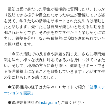
最初は受け身だった学生が積極的に質問したり、しっか
り説明できる様子や目立たなかった学生が活躍している姿
を見て、学生たちの活動をサポートされた先生方は感動し
たと話します。先生たちは自身が楽しいと思える活動を意
識されたそうです。その姿を見て学生たちも楽しそうに協
力し、役割を分担しながら積極的に活動を進められていた
と振り返ります。
「今回の活動での反省点や課題を踏まえ、さらに専門知
識を深め、様々な状況に対応できる力を身につけていきた
い。そして、地域の方々に寄り添い、健康をサポートでき
る管理栄養士になることを目指していきます」と話す学生
の姿に頼もしさを感じました。
●栄養相談の様子は大学ＷＥＢサイトで紹介
「健康ステ
ーションを開設」
●管理栄養学科の
Instagram
もご覧ください！