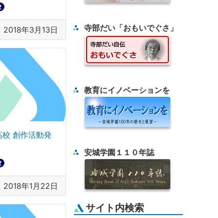
校
寺部だい「おもいでぐさ」
2018年3月13日
教育にイノベーションを
高校 創作活動発
安城学園１１０年誌
校
2018年1月22日
サイト内検索