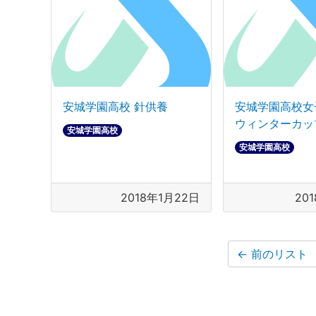
安城学園高校 針供養
安城学園高校女
ウィンターカッ
安城学園高校
安城学園高校
2018年1月22日
20
←
前のリスト