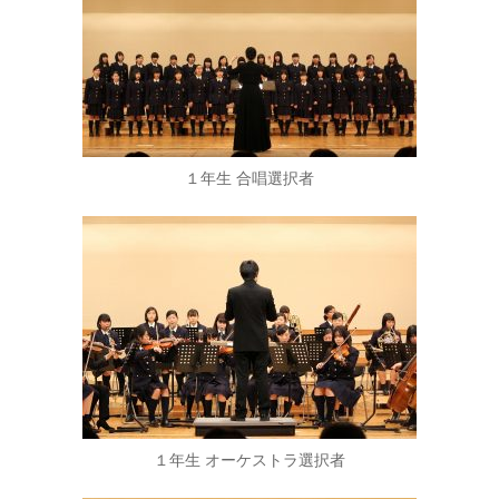
１年生 合唱選択者
１年生 オーケストラ選択者