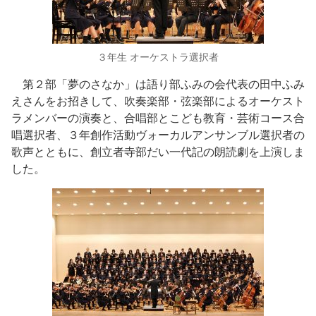
３年生 オーケストラ選択者
第２部「夢のさなか」は語り部ふみの会代表の田中ふみ
えさんをお招きして、吹奏楽部・弦楽部によるオーケスト
ラメンバーの演奏と、合唱部とこども教育・芸術コース合
唱選択者、３年創作活動ヴォーカルアンサンブル選択者の
歌声とともに、創立者寺部だい一代記の朗読劇を上演しま
した。