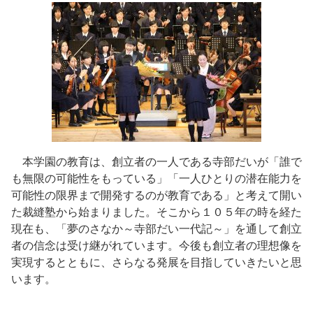
本学園の教育は、創立者の一人である寺部だいが「誰で
も無限の可能性をもっている」「一人ひとりの潜在能力を
可能性の限界まで開発するのが教育である」と考えて開い
た裁縫塾から始まりました。そこから１０５年の時を経た
現在も、「夢のさなか～寺部だい一代記～」を通して創立
者の信念は受け継がれています。今後も創立者の理想像を
実現するとともに、さらなる発展を目指していきたいと思
います。