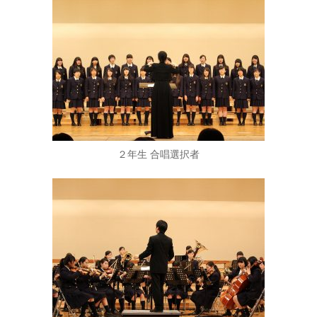
２年生 合唱選択者