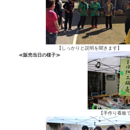
【しっかりと説明を聞きます】
≪販売当日の様子≫
【手作り看板