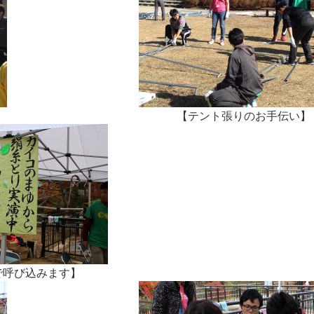
【テント張りのお手伝い】
で呼び込みます】