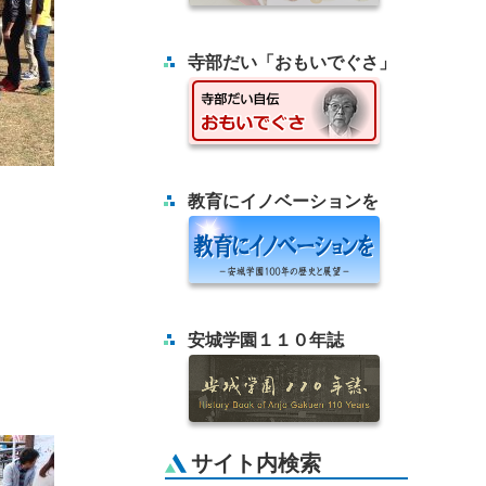
寺部だい「おもいでぐさ」
教育にイノベーションを
安城学園１１０年誌
サイト内検索