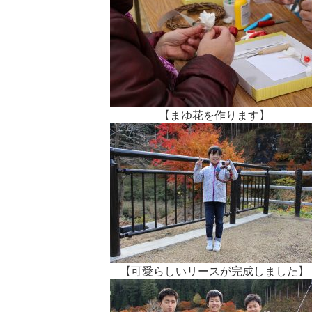
【まゆ花を作ります】
【可愛らしいリースが完成しました】