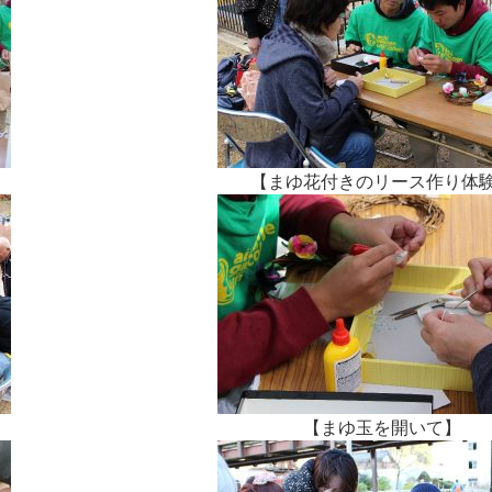
【まゆ花付きのリース作り体
【まゆ玉を開いて】