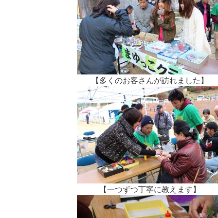
【多くのお客さんが訪れました】
【一つずつ丁寧に教えます】