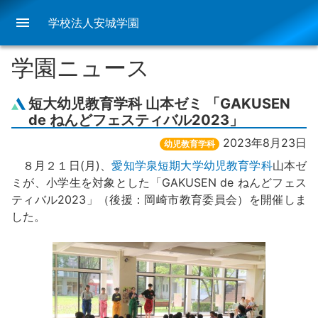
menu
学校法人安城学園
学園ニュース
短大幼児教育学科 山本ゼミ 「GAKUSEN
de ねんどフェスティバル2023」
2023年8月23日
幼児教育学科
８月２１日(月)、
愛知学泉短期大学幼児教育学科
山本ゼ
ミが、小学生を対象とした「GAKUSEN de ねんどフェス
ティバル2023」（後援：岡崎市教育委員会）を開催しま
した。