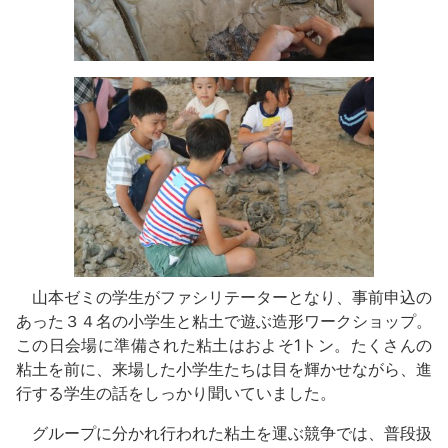
山本ゼミの学生がファシリテーターとなり、事前申込の
あった３４名の小学生と粘土で遊ぶ造形ワークショップ。
この日会場に準備された粘土はおよそ1トン。たくさんの
粘土を前に、来場した小学生たちは目を輝かせながら、進
行する学生の話をしっかり聞いていました。
グループに分かれ行われた粘土を運ぶ競争では、普段扱