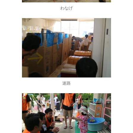
わなげ
迷路