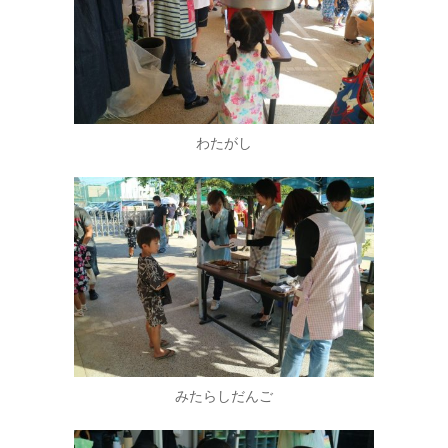
わたがし
みたらしだんご