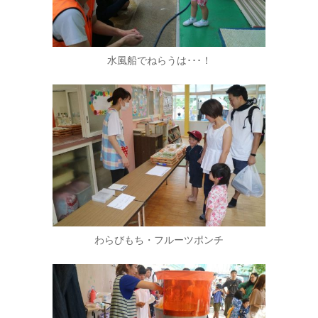
水風船でねらうは･･･！
わらびもち・フルーツポンチ