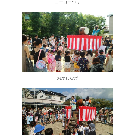
ヨーヨーつり
おかしなげ