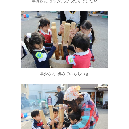
年長さん さすが息ぴったりでした☆
年少さん 初めてのもちつき