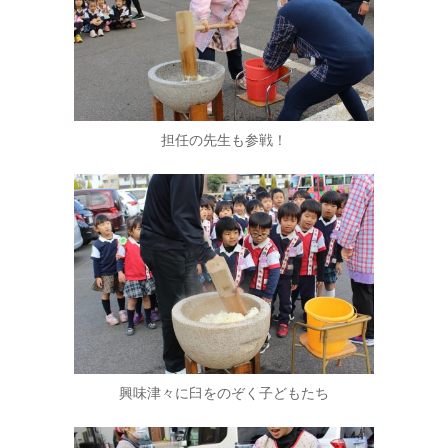
担任の先生も参戦！
興味津々に臼をのぞく子どもたち