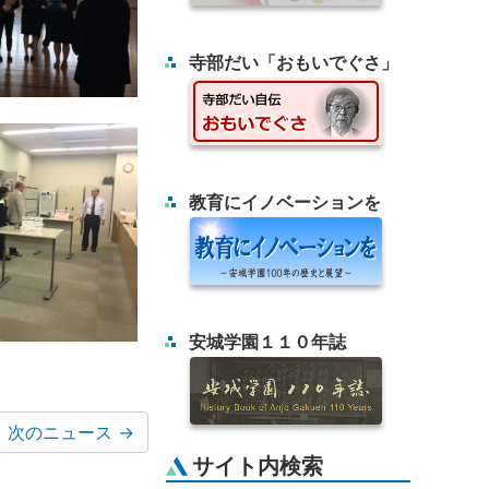
寺部だい「おもいでぐさ」
教育にイノベーションを
安城学園１１０年誌
次のニュース
→
サイト内検索