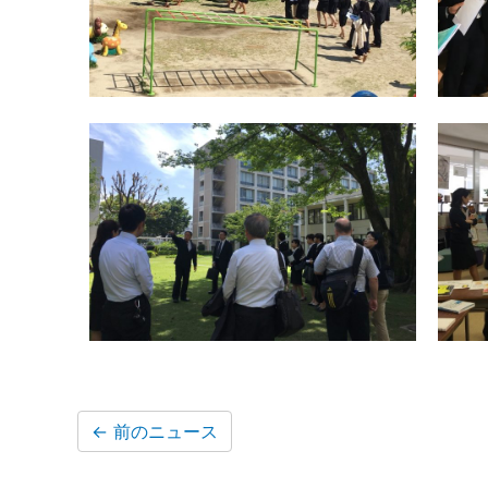
←
前のニュース