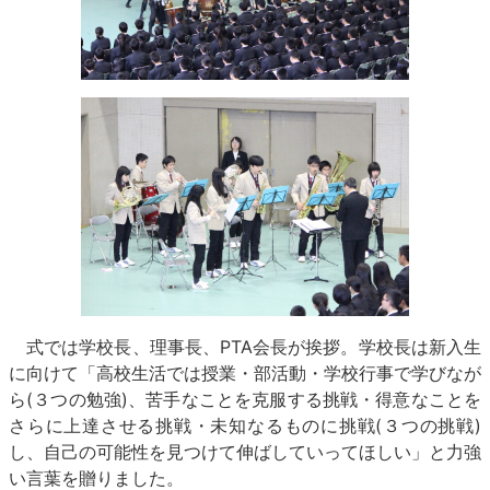
式では学校長、理事長、PTA会長が挨拶。学校長は新入生
に向けて「高校生活では授業・部活動・学校行事で学びなが
ら(３つの勉強)、苦手なことを克服する挑戦・得意なことを
さらに上達させる挑戦・未知なるものに挑戦(３つの挑戦)
し、自己の可能性を見つけて伸ばしていってほしい」と力強
い言葉を贈りました。