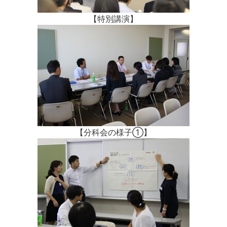
【特別講演】
【分科会の様子①】