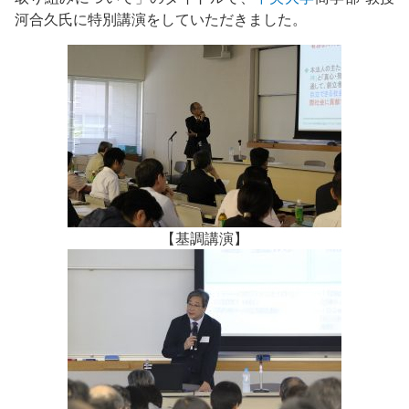
河合久氏に特別講演をしていただきました。
【基調講演】