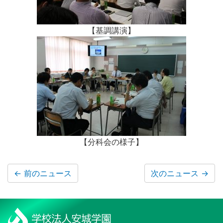
【基調講演】
【分科会の様子】
←
前のニュース
次のニュース
→