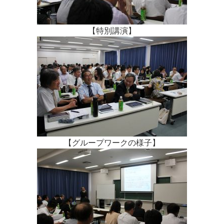
【特別講演】
【グループワークの様子】