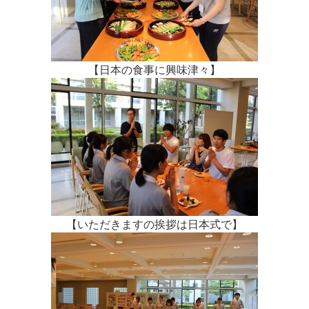
【日本の食事に興味津々】
【いただきますの挨拶は日本式で】