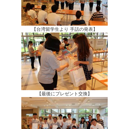
【台湾留学生より 手話の発表】
【最後にプレゼント交換】