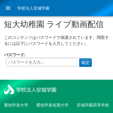
menu
学校法人安城学園
短大幼稚園 ライブ動画配信
このコンテンツはパスワードで保護されています。閲覧す
るには以下にパスワードを入力してください。
パスワード:
愛知学泉大学
愛知学泉短期大学
安城学園高等学校