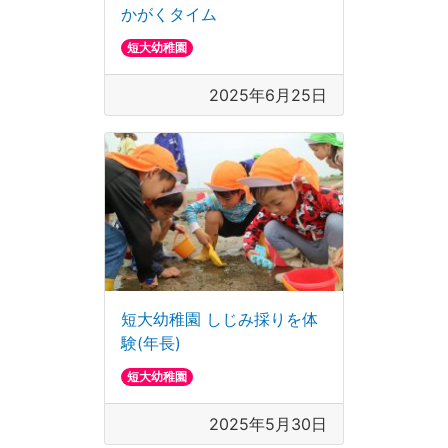
かがくタイム
短大幼稚園
2025年6月25日
短大幼稚園 しじみ採りを体
験(年長)
短大幼稚園
2025年5月30日