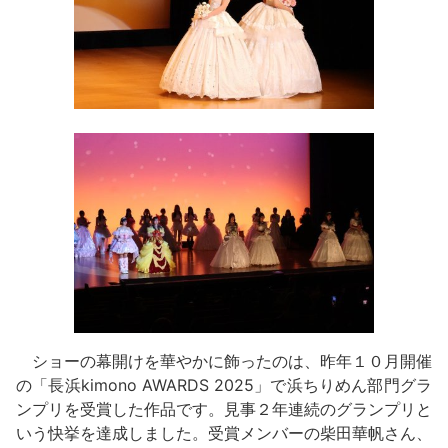
ショーの幕開けを華やかに飾ったのは、昨年１０月開催
の「長浜kimono AWARDS 2025」で浜ちりめん部門グラ
ンプリを受賞した作品です。見事２年連続のグランプリと
いう快挙を達成しました。受賞メンバーの柴田華帆さん、