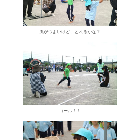
風がつよいけど、とれるかな？
ゴール！！