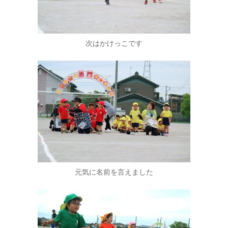
次はかけっこです
元気に名前を言えました