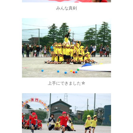
みんな真剣
上手にできました☆