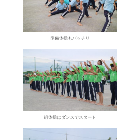
準備体操もバッチリ
組体操はダンスでスタート