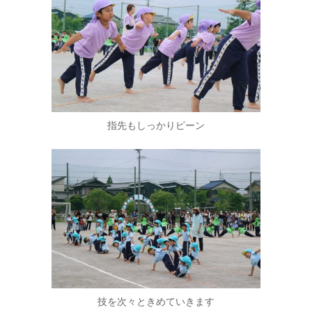
指先もしっかりピーン
技を次々ときめていきます