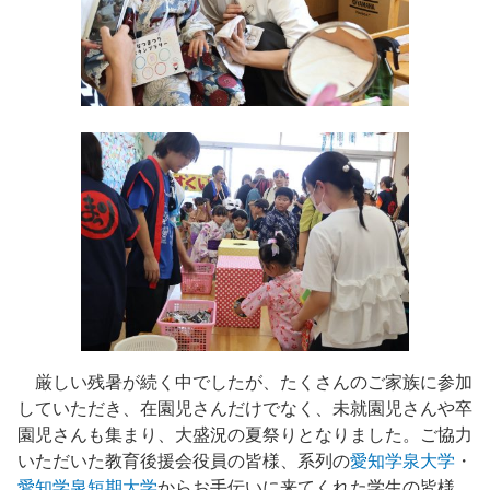
厳しい残暑が続く中でしたが、たくさんのご家族に参加
していただき、在園児さんだけでなく、未就園児さんや卒
園児さんも集まり、大盛況の夏祭りとなりました。ご協力
いただいた教育後援会役員の皆様、系列の
愛知学泉大学
・
愛知学泉短期大学
からお手伝いに来てくれた学生の皆様、