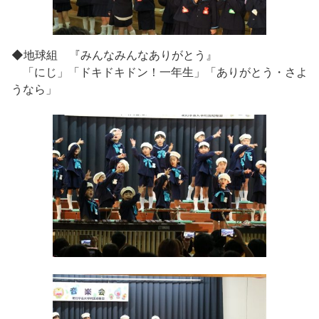
◆地球組 『みんなみんなありがとう』
「にじ」「ドキドキドン！一年生」「ありがとう・さよ
うなら」