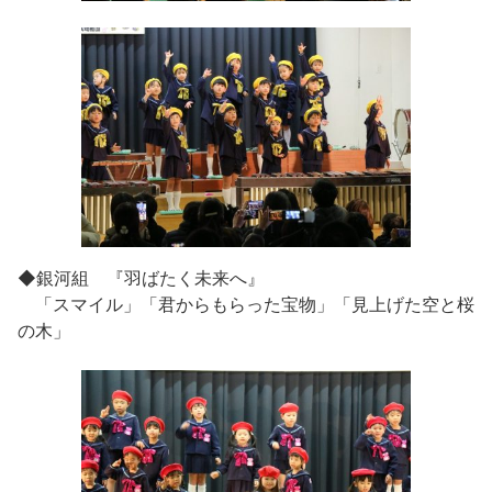
◆銀河組 『羽ばたく未来へ』
「スマイル」「君からもらった宝物」「見上げた空と桜
の木」