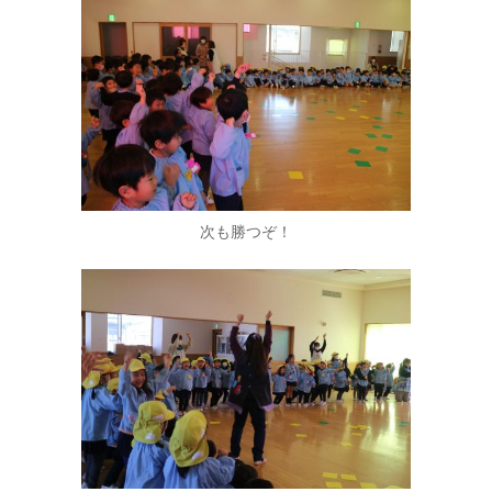
次も勝つぞ！