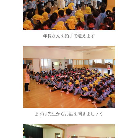
年長さんを拍手で迎えます
まずは先生からお話を聞きましょう