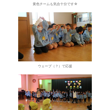
黄色チームも気合十分です☆
ウェーブ（？）で応援