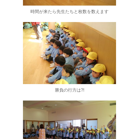
時間が来たら先生たちと枚数を数えます
勝負の行方は?!