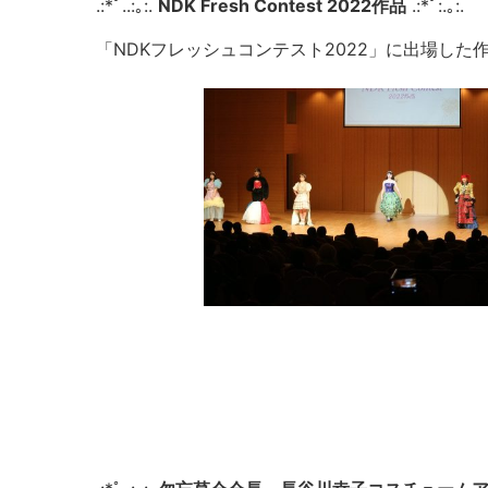
.:*ﾟ..:｡:.
NDK Fresh Contest 2022作品
.:*ﾟ:.｡:.
「NDKフレッシュコンテスト2022」に出場した