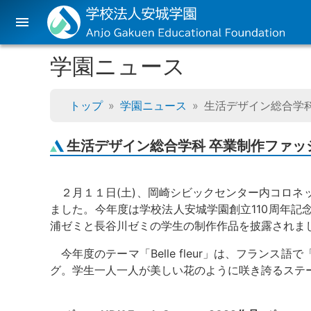
menu
学園ニュース
トップ
学園ニュース
生活デザイン総合学
生活デザイン総合学科 卒業制作ファッ
２月１１日(土)、岡崎シビックセンター内コロネ
ました。今年度は学校法人安城学園創立110周年
浦ゼミと長谷川ゼミの学生の制作作品を披露されま
今年度のテーマ「Belle fleur」は、フラ
グ。学生一人一人が美しい花のように咲き誇るステ