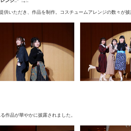
アレンジ
.:*ﾟ:.｡:.
ら提供いただき、作品を制作。コスチュームアレンジの数々が披
れる作品が華やかに披露されました。