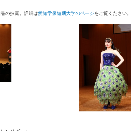
作品の披露。詳細は
愛知学泉短期大学のページ
をご覧ください