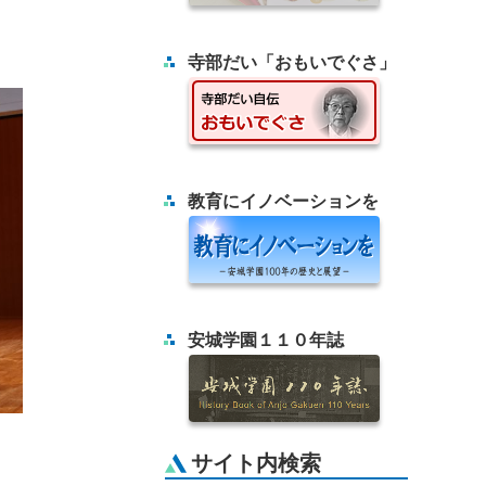
。
寺部だい「おもいでぐさ」
教育にイノベーションを
安城学園１１０年誌
サイト内検索