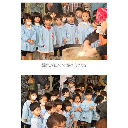
湯気が出てて熱そうだね