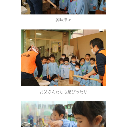
興味津々
お父さんたちも息ぴったり