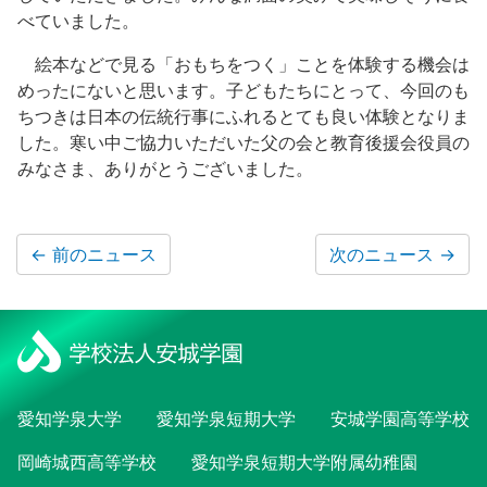
べていました。
絵本などで見る「おもちをつく」ことを体験する機会は
めったにないと思います。子どもたちにとって、今回のも
ちつきは日本の伝統行事にふれるとても良い体験となりま
した。寒い中ご協力いただいた父の会と教育後援会役員の
みなさま、ありがとうございました。
←
前のニュース
次のニュース
→
愛知学泉大学
愛知学泉短期大学
安城学園高等学校
岡崎城西高等学校
愛知学泉短期大学附属幼稚園